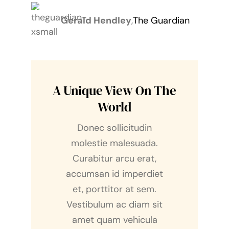
Gerald Hendley
,
The Guardian
A Unique View On The
World
Donec sollicitudin
molestie malesuada.
Curabitur arcu erat,
accumsan id imperdiet
et, porttitor at sem.
Vestibulum ac diam sit
amet quam vehicula