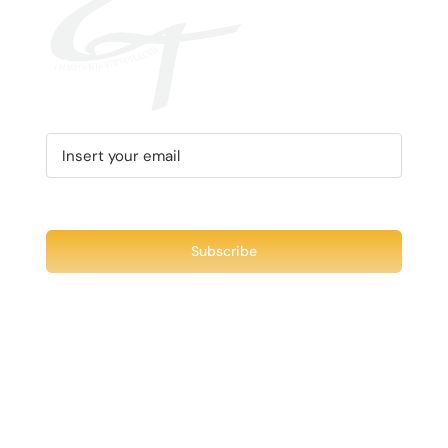
Recent Tweet
Tweets by @chuck3t