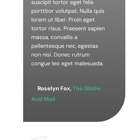
suscipit tortor eget felis
porttitor volutpat. Nulla quis
lorem ut liber. Proin eget
tortor risus. Praesent sapien
massa, convallis a
pellentesque nec, egestas
non nisi. Donec rutrum
congue leo eget malesuada.
Roselyn Fox,
The Globe
And Mail