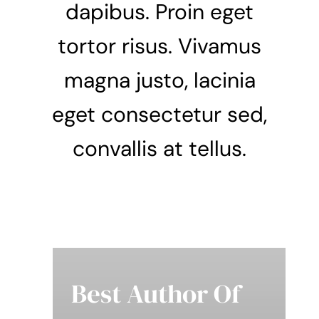
dapibus. Proin eget
tortor risus. Vivamus
magna justo, lacinia
eget consectetur sed,
convallis at tellus.
Best Author Of