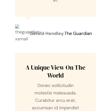
at.
Gerald Hendley
,
The Guardian
A Unique View On The
World
Donec sollicitudin
molestie malesuada.
Curabitur arcu erat,
accumsan id imperdiet