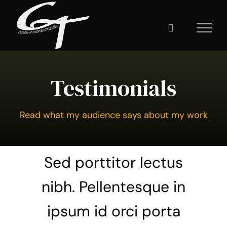
Skip
to
content
Testimonials
Read what my audience says about my work
Sed porttitor lectus
nibh. Pellentesque in
ipsum id orci porta