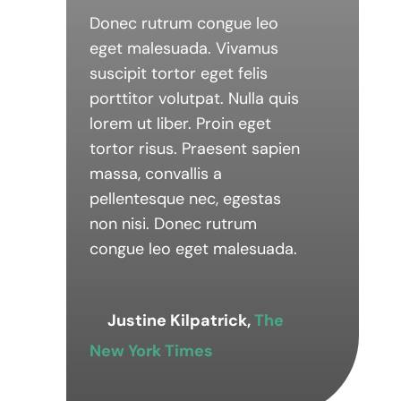
Donec rutrum congue leo
eget malesuada. Vivamus
suscipit tortor eget felis
porttitor volutpat. Nulla quis
lorem ut liber. Proin eget
tortor risus. Praesent sapien
massa, convallis a
pellentesque nec, egestas
non nisi. Donec rutrum
congue leo eget malesuada.
Justine Kilpatrick,
The
New York Times